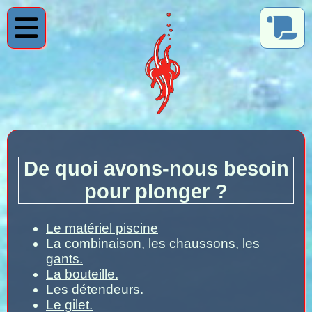
De quoi avons-nous besoin
pour plonger ?
Le matériel piscine
La combinaison, les chaussons, les
gants.
La bouteille.
Les détendeurs.
Le gilet.