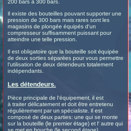
200 bars à 300 bars.
Il existe des bouteilles pouvant supporter une
pression de 300 bars mais rares sont les
magasins de plongée équipés d'un
compresseur suffisamment puissant pour
atteindre une telle pression.
Il est obligatoire que la bouteille soit équipée
de deux sorties séparées pour vous permettre
l'utilisation de deux détendeurs totalement
indépendants.
Les détendeurs.
Pièce principale de l'équipement, il est
à traiter délicatement et doit être entretenu
régulièrement par un spécialiste. Il est
composé de deux parties: une qui se monte
sur la bouteille (le premier étage) et l' autre qui
se met en bouche (le second étage).