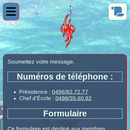
Soumettez votre message.
Numéros de téléphone :
Présidence :
0496/92.72.77
Chef d'École :
0498/35.60.82
Formulaire
Ce formulaire est destiné aux membres