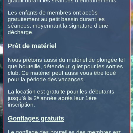
gratuit durant les séances d'entraînements.
Les enfants de membres ont accès
gratuitement au petit bassin durant les
séances, moyennant la signature d'une
décharge.
Prêt de matériel
Nous prêtons aussi du matériel de plongée tel
que bouteille, détendeur, gilet pour les sorties
club. Ce matériel peut aussi vous être loué
pour la période des vacances.
La location est gratuite pour les débutants
jusqu'à la 2ᵉ année après leur 1ére
inscription.
Gonflages gratuits
Le gonflage des bouteilles des membres est